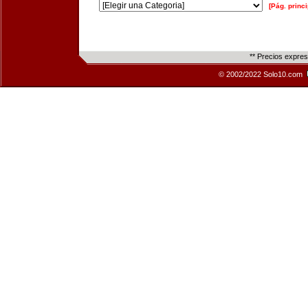
[Pág. princi
** Precios expre
© 2002/2022 Solo10.com