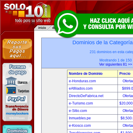
Dominios de la Categoría
231 dominios en esta categ
Mostrando 1 de 150
Ver siguientes 81 >>
Nombre de Dominio
Precio
e-Honduras.com
Oferta
eAfiliados.com
$899.
DirectoDeFabrica.net
Oferta
e-Turismo.com
$20,000
e-Sitio.com
Oferta
Inmuebles.pe
$8,500
e-Kiosco.com
Oferta