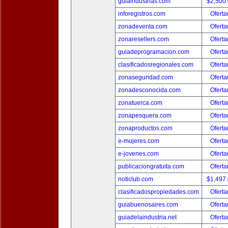
guiaindustrias.com
$2,500
inforegistros.com
Oferta
zonadeventa.com
Oferta
zonaresellers.com
Oferta
guiadeprogramacion.com
Oferta
clasificadosregionales.com
Oferta
zonaseguridad.com
Oferta
zonadesconocida.com
Oferta
zonatuerca.com
Oferta
zonapesquera.com
Oferta
zonaproductos.com
Oferta
e-mujeres.com
Oferta
e-jovenes.com
Oferta
publicaciongratuita.com
Oferta
noticlub.com
$1,497
clasificadospropiedades.com
Oferta
guiabuenosaires.com
Oferta
guiadelaindustria.net
Oferta