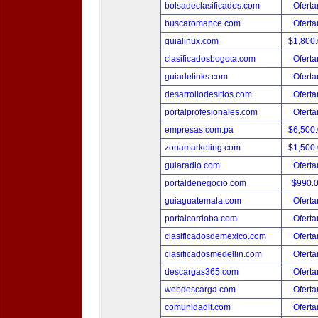
bolsadeclasificados.com
Oferta
buscaromance.com
Oferta
guialinux.com
$1,800
clasificadosbogota.com
Oferta
guiadelinks.com
Oferta
desarrollodesitios.com
Oferta
portalprofesionales.com
Oferta
empresas.com.pa
$6,500
zonamarketing.com
$1,500
guiaradio.com
Oferta
portaldenegocio.com
$990.
guiaguatemala.com
Oferta
portalcordoba.com
Oferta
clasificadosdemexico.com
Oferta
clasificadosmedellin.com
Oferta
descargas365.com
Oferta
webdescarga.com
Oferta
comunidadit.com
Oferta