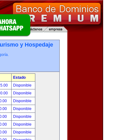
Turismo y Hospedaje
oría.
Estado
95.00
Disponible
00.00
Disponible
0.00
Disponible
0.00
Disponible
0.00
Disponible
0.00
Disponible
0.00
Disponible