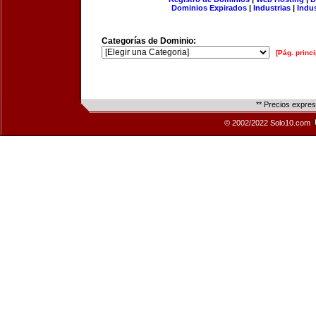
Dominios Expirados
|
Industrias
|
Indu
Categorías de Dominio:
[Pág. princi
** Precios expre
© 2002/2022 Solo10.com