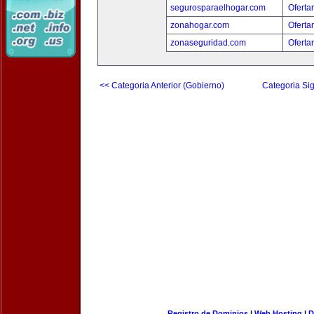
segurosparaelhogar.com
Oferta
zonahogar.com
Oferta
zonaseguridad.com
Oferta
<< Categoria Anterior (Gobierno)
Categoria Sig
Registro de Dominios
|
Web Hosting
|
D