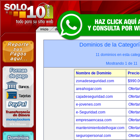
Dominios de la Categorí
11 dominios en esta categ
Mostrando 1 de 11
Nombre de Dominio
Precio
zonadeseguridad.com
$990.
areahogar.com
Oferta
cajadeseguridad.com
Oferta
e-jovenes.com
Oferta
e-Seguridad.com
Oferta
empresaencasa.com
Oferta
mantenimientodelhogar.com
Oferta
seguropersonal.com
Oferta