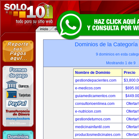
Dominios de la Categoría
9 dominios en esta catego
Mostrando 1 de 9
Nombre de Dominio
Precio
gestiondepacientes.com
$3,800.
e-medicos.com
$895.0
guiamedicamentos.com
$449.0
consultorioenlinea.com
Ofertar
e-nutricion.com
Ofertar
gestiondeturnos.com
Ofertar
medicinainfantil.com
Ofertar
productosmedicinales.com
Ofertar