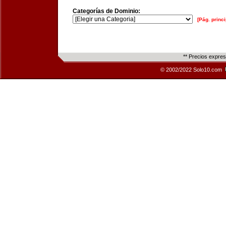
Categorías de Dominio:
[Pág. princi
** Precios expre
© 2002/2022 Solo10.com