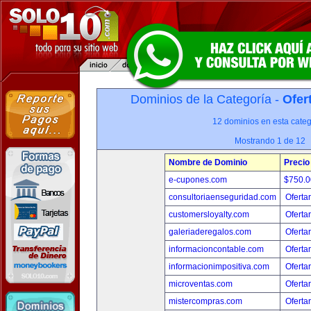
Dominios de la Categoría -
Ofer
12 dominios en esta categ
Mostrando 1 de 12
Nombre de Dominio
Precio
e-cupones.com
$750.
consultoriaenseguridad.com
Oferta
customersloyalty.com
Oferta
galeriaderegalos.com
Oferta
informacioncontable.com
Oferta
informacionimpositiva.com
Oferta
microventas.com
Oferta
mistercompras.com
Oferta