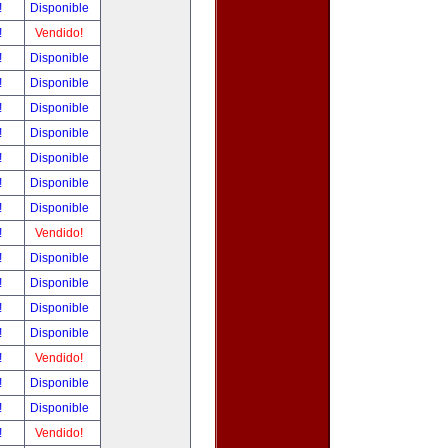
!
Disponible
!
Vendido!
!
Disponible
!
Disponible
!
Disponible
!
Disponible
!
Disponible
!
Disponible
!
Disponible
!
Vendido!
!
Disponible
!
Disponible
!
Disponible
!
Disponible
!
Vendido!
!
Disponible
!
Disponible
!
Vendido!