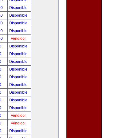
00
Disponible
00
Disponible
00
Disponible
00
Disponible
00
Disponible
00
Vendido!
00
Disponible
00
Disponible
00
Disponible
00
Disponible
00
Disponible
00
Disponible
00
Disponible
00
Disponible
00
Disponible
00
Vendido!
00
Vendido!
00
Disponible