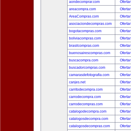
aondecomprar.com
Ofertar
areacompra.com
Ofertar
AreaCompras.com
Ofertar
asociaciondecompras.com
Ofertar
bogotacompras.com
Ofertar
boliviacompras.com
Ofertar
brasilcompras.com
Ofertar
buenosairescompras.com
Ofertar
buscacompra.com
Ofertar
buscadorcompras.com
Ofertar
camarasdefotografia.com
Ofertar
canjes.net
Ofertar
carritodecompra.com
Ofertar
carrodecompra.com
Ofertar
carrodecompras.com
Ofertar
catalogodecompra.com
Ofertar
catalogosdecompra.com
Ofertar
catalogosdecompras.com
Ofertar