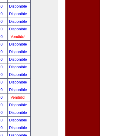
00
Disponible
00
Disponible
00
Disponible
00
Disponible
00
Vendido!
00
Disponible
00
Disponible
00
Disponible
00
Disponible
00
Disponible
00
Disponible
00
Disponible
00
Vendido!
00
Disponible
00
Disponible
00
Disponible
00
Disponible
00
Disponible