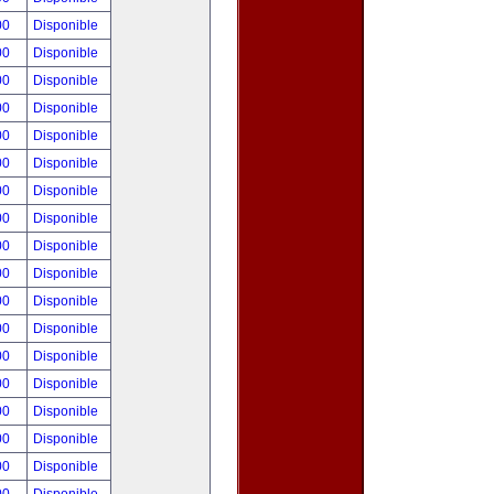
00
Disponible
00
Disponible
00
Disponible
00
Disponible
00
Disponible
00
Disponible
00
Disponible
00
Disponible
00
Disponible
00
Disponible
00
Disponible
00
Disponible
00
Disponible
00
Disponible
00
Disponible
00
Disponible
00
Disponible