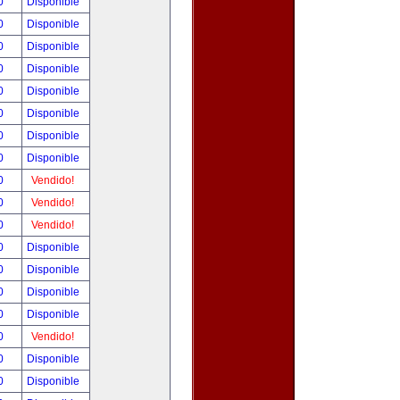
00
Disponible
00
Disponible
00
Disponible
00
Disponible
00
Disponible
00
Disponible
00
Disponible
00
Disponible
00
Vendido!
00
Vendido!
00
Vendido!
00
Disponible
00
Disponible
00
Disponible
00
Disponible
00
Vendido!
00
Disponible
00
Disponible