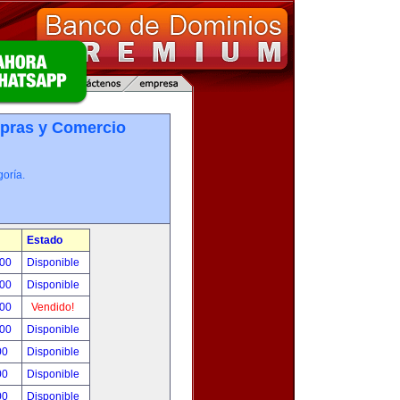
pras y Comercio
oría.
Estado
.00
Disponible
.00
Disponible
.00
Vendido!
.00
Disponible
00
Disponible
00
Disponible
00
Disponible