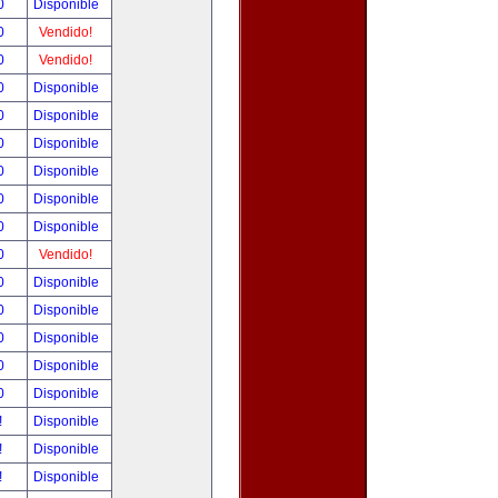
00
Disponible
00
Vendido!
00
Vendido!
00
Disponible
00
Disponible
00
Disponible
00
Disponible
00
Disponible
00
Disponible
00
Vendido!
00
Disponible
00
Disponible
00
Disponible
00
Disponible
00
Disponible
!
Disponible
!
Disponible
!
Disponible