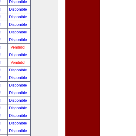
!
Disponible
!
Disponible
!
Disponible
!
Disponible
!
Disponible
!
Disponible
!
Vendido!
!
Disponible
!
Vendido!
!
Disponible
!
Disponible
!
Disponible
!
Disponible
!
Disponible
!
Disponible
!
Disponible
!
Disponible
!
Disponible