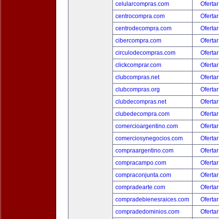
celularcompras.com
Ofertar
centrocompra.com
Ofertar
centrodecompra.com
Ofertar
cibercompra.com
Ofertar
circulodecompras.com
Ofertar
clickcomprar.com
Ofertar
clubcompras.net
Ofertar
clubcompras.org
Ofertar
clubdecompras.net
Ofertar
clubedecompra.com
Ofertar
comercioargentino.com
Ofertar
comerciosynegocios.com
Ofertar
compraargentino.com
Ofertar
compracampo.com
Ofertar
compraconjunta.com
Ofertar
compradearte.com
Ofertar
compradebienesraices.com
Ofertar
compradedominios.com
Ofertar