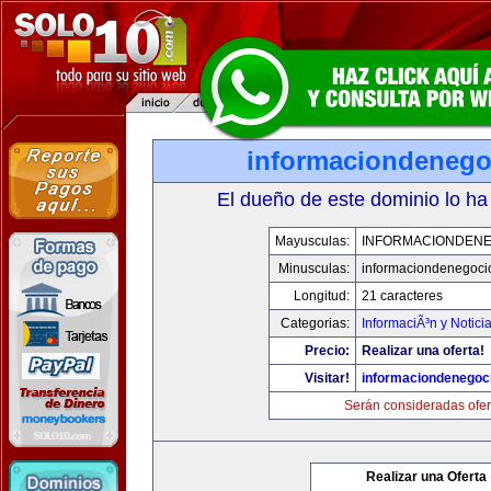
informaciondeneg
El dueño de este dominio lo ha
Mayusculas:
INFORMACIONDEN
Minusculas:
informaciondenegoci
Longitud:
21 caracteres
Categorias:
InformaciÃ³n y Notici
Precio:
Realizar una oferta!
Visitar!
informaciondenegoc
Serán consideradas ofer
Realizar una Oferta