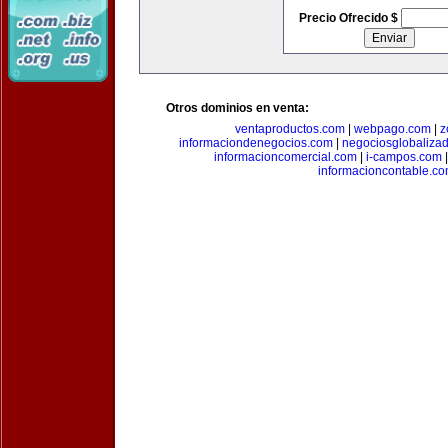
Precio Ofrecido $
Otros dominios en venta:
ventaproductos.com
|
webpago.com
|
z
informaciondenegocios.com
|
negociosglobaliza
informacioncomercial.com
|
i-campos.com
informacioncontable.c