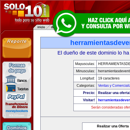
herramientasdeve
El dueño de este dominio lo ha
Mayusculas:
HERRAMIENTASD
Minusculas:
herramientasdeven
Longitud:
19 caracteres
Categorias:
Ventas y Comerciali
Precio:
Realizar una oferta
Visitar!
herramientasdeve
Serán consideradas ofer
Realizar una Oferta