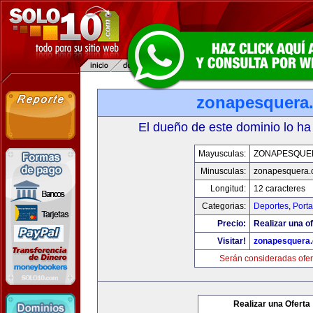
zonapesquera
El dueño de este dominio lo ha
Mayusculas:
ZONAPESQUE
Minusculas:
zonapesquera
Longitud:
12 caracteres
Categorias:
Deportes
,
Porta
Precio:
Realizar una of
Visitar!
zonapesquera
Serán consideradas ofer
Realizar una Oferta