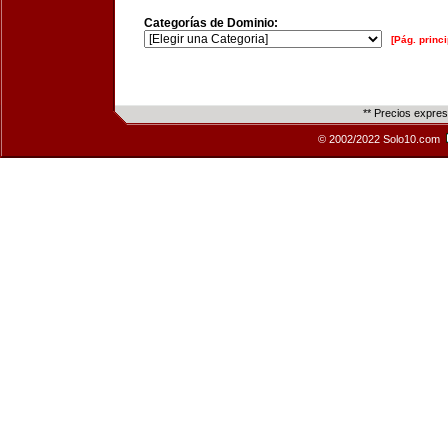
Categorías de Dominio:
[Pág. princi
** Precios expre
© 2002/2022 Solo10.com