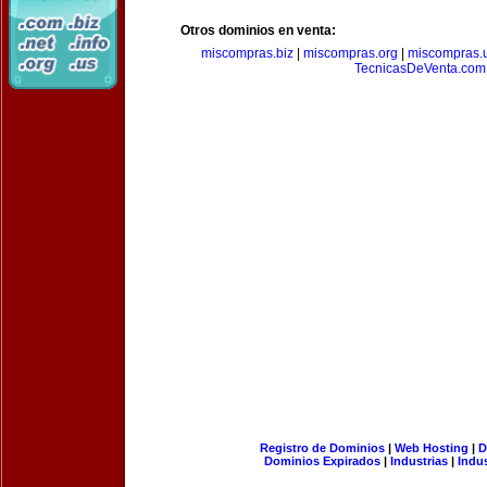
Otros dominios en venta:
miscompras.biz
|
miscompras.org
|
miscompras.
TecnicasDeVenta.com
Registro de Dominios
|
Web Hosting
|
D
Dominios Expirados
|
Industrias
|
Indu