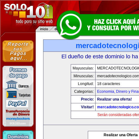
mercadotecnolog
El dueño de este dominio lo ha
Mayusculas:
MERCADOTECNOLOGI
Minusculas:
mercadotecnologico.co
Longitud:
18 caracteres
Categorias:
Economia, Dinero y Fin
Precio:
Realizar una oferta!
Visitar!
mercadotecnologico.c
Serán consideradas ofer
Realizar una Oferta