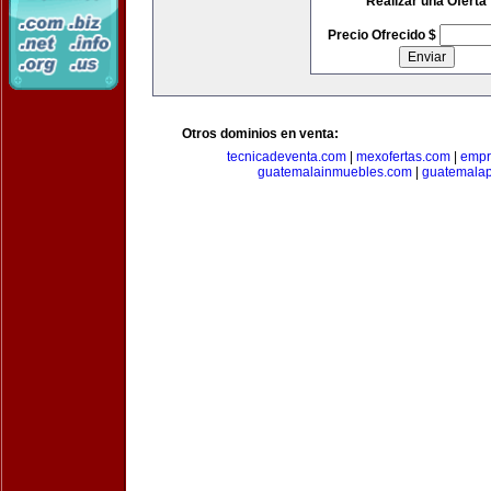
Realizar una Oferta
Precio Ofrecido $
Otros dominios en venta:
tecnicadeventa.com
|
mexofertas.com
|
empr
guatemalainmuebles.com
|
guatemala