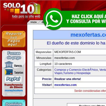
mexofertas.
El dueño de este dominio lo ha
Mayusculas:
MEXOFERTAS.COM
Minusculas:
mexofertas.com
Longitud:
10 caracteres
Categorias:
Compras y Comercio ElectrÃ³nico
,
Vent
Viajes,Turismo y Hospedaje
Precio:
Realizar una oferta!
Visitar!
mexofertas.com
Serán consideradas ofer