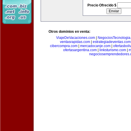
Precio Ofrecido $
Otros dominios en venta:
ViajeDeVacaciones.com
|
NegociosTecnologia
ventasrapidas.com
|
estrategiadeventas.com
cibercompra.com
|
mercadocanje.com
|
ofertasboli
ofertasargentina.com
|
linksturismo.com
|
m
negociosemprendedores.