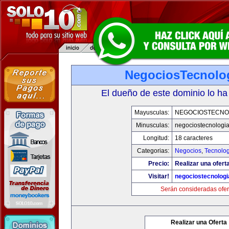
NegociosTecnolo
El dueño de este dominio lo ha
Mayusculas:
NEGOCIOSTECNO
Minusculas:
negociostecnologi
Longitud:
18 caracteres
Categorias:
Negocios
,
Tecnolog
Precio:
Realizar una ofert
Visitar!
negociostecnolog
Serán consideradas ofer
Realizar una Oferta