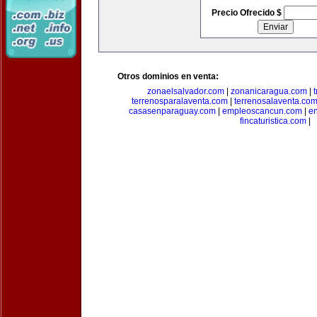
Precio Ofrecido $
Otros dominios en venta:
zonaelsalvador.com
|
zonanicaragua.com
|
terrenosparalaventa.com
|
terrenosalaventa.co
casasenparaguay.com
|
empleoscancun.com
|
en
fincaturistica.com
|