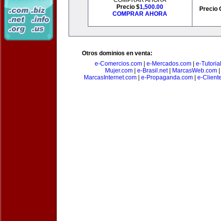
COMPRAR AHORA
Precio $
1,500.00
Precio 
COMPRAR AHORA
Otros dominios en venta:
e-Comercios.com
|
e-Mercados.com
|
e-Tutoria
Mujer.com
|
e-Brasil.net
|
MarcasWeb.com
MarcasInternet.com
|
e-Propaganda.com
|
e-Client