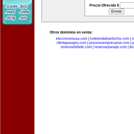
Precio Ofrecido $
Otros dominios en venta:
eleccionesusa.com
|
hotelesdebariloche.com
|
n
ofertapasajes.com
|
procesoempresarial.com
|
p
reservarbillete.com
|
reservarpasaje.com
|
te