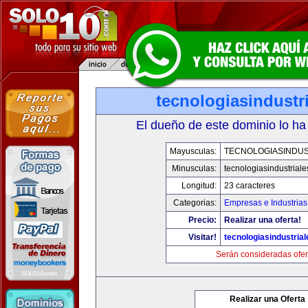
tecnologiasindustr
El dueño de este dominio lo ha
Mayusculas:
TECNOLOGIASINDUS
Minusculas:
tecnologiasindustrial
Longitud:
23 caracteres
Categorias:
Empresas e Industrias
Precio:
Realizar una oferta!
Visitar!
tecnologiasindustria
Serán consideradas ofer
Realizar una Oferta