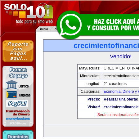
crecimientofinanc
Vendido!
Mayusculas:
CRECIMIENTOFINA
Minusculas:
crecimientofinancie
Longitud:
21 caracteres
Categorias:
Economia, Dinero y 
Precio:
Realizar una oferta!
Visitar!
crecimientofinanci
Serán consideradas ofer