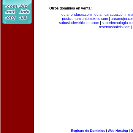
Otros dominios en venta:
guiahonduras.com
|
guianicaragua.com
|
ma
posicionamientomexico.com
|
areamujer.co
subastadevehiculos.com
|
supertecnologia.c
reservashoteis.com
|
Registro de Dominios
|
Web Hosting
|
D