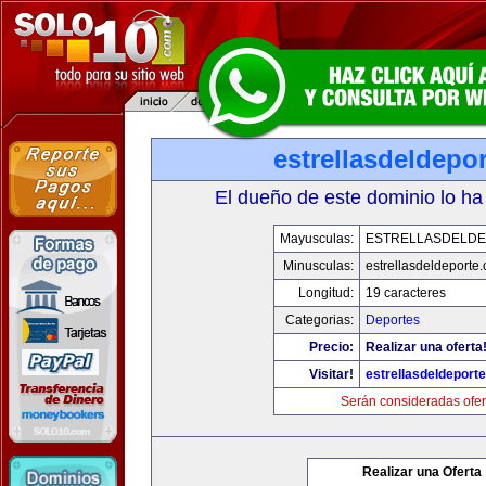
estrellasdeldepo
El dueño de este dominio lo ha
Mayusculas:
ESTRELLASDELD
Minusculas:
estrellasdeldeporte
Longitud:
19 caracteres
Categorias:
Deportes
Precio:
Realizar una oferta
Visitar!
estrellasdeldeport
Serán consideradas ofer
Realizar una Oferta