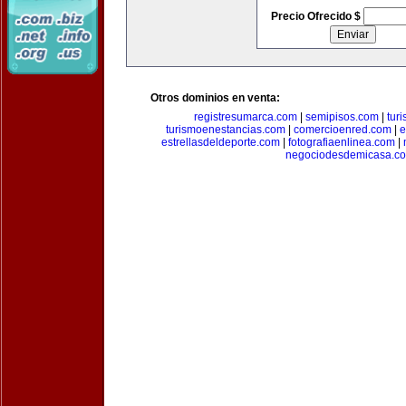
Precio Ofrecido $
Otros dominios en venta:
registresumarca.com
|
semipisos.com
|
tur
turismoenestancias.com
|
comercioenred.com
|
e
estrellasdeldeporte.com
|
fotografiaenlinea.com
|
negociodesdemicasa.c