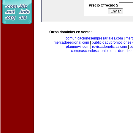
Precio Ofrecido $
Otros dominios en venta:
comunicacionesempresariales.com
|
mer
mercadoregional.com
|
publicidadypromociones
planmovil.com
|
revistadenoticias.com
|
b
comprascondescuento.com
|
derechoe