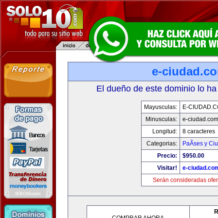
e-ciudad.c
El dueño de este dominio lo ha
Mayusculas:
E-CIUDAD.
Minusculas:
e-ciudad.co
Longitud:
8 caracteres
Categorias:
PaÃ­ses y Ci
Precio:
$950.00
Visitar!
e-ciudad.co
Serán consideradas ofer
R