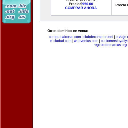
COMPRAR AHORA
Precio $
950.00
Precio 
COMPRAR AHORA
Otros dominios en venta:
comprasalcosto.com
|
clubdecompras.net
|
e-viaje
e-ciudad.com
|
webventas.com
|
customersloyalty
registrodemarcas.org