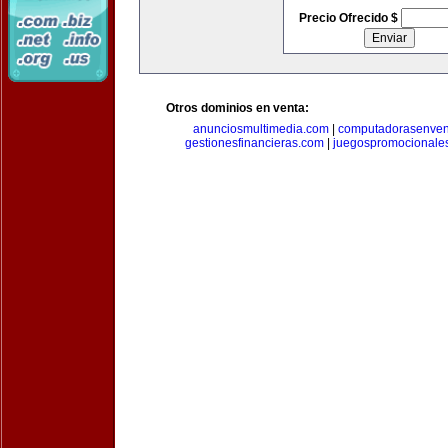
Precio Ofrecido $
Otros dominios en venta:
anunciosmultimedia.com
|
computadorasenven
gestionesfinancieras.com
|
juegospromocionale