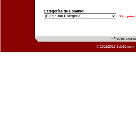
Categorías de Dominio:
[Pág. princi
** Precios expre
© 2002/2022 Solo10.com