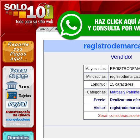
registrodemarc
Vendido!
Mayusculas:
REGISTRODEM
Minusculas:
registrodemarca
Longitud:
15 caracteres
Categorias:
Marcas y Patente
Precio:
Realizar una ofer
Visitar!
registrodemarc
Serán consideradas ofer