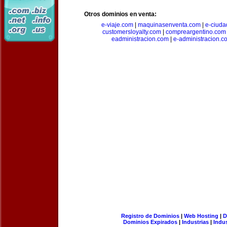
Otros dominios en venta:
e-viaje.com
|
maquinasenventa.com
|
e-ciuda
customersloyalty.com
|
compreargentino.com
eadministracion.com
|
e-administracion.c
Registro de Dominios
|
Web Hosting
|
D
Dominios Expirados
|
Industrias
|
Indu