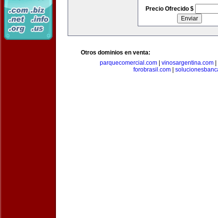
Precio Ofrecido $
Otros dominios en venta:
parquecomercial.com
|
vinosargentina.com
|
forobrasil.com
|
solucionesbanc