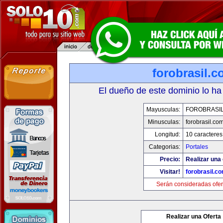
forobrasil.
El dueño de este dominio lo ha
Mayusculas:
FOROBRASI
Minusculas:
forobrasil.co
Longitud:
10 caracteres
Categorias:
Portales
Precio:
Realizar una 
Visitar!
forobrasil.c
Serán consideradas ofer
Realizar una Oferta