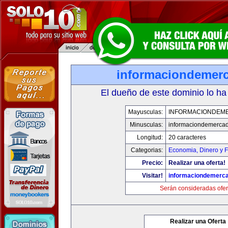
informaciondemer
El dueño de este dominio lo ha
Mayusculas:
INFORMACIONDEM
Minusculas:
informaciondemerca
Longitud:
20 caracteres
Categorias:
Economia, Dinero y 
Precio:
Realizar una oferta!
Visitar!
informaciondemerc
Serán consideradas ofer
Realizar una Oferta