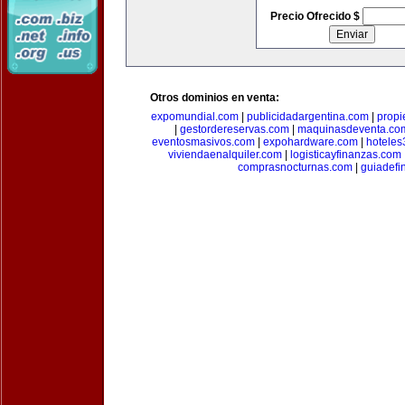
Precio Ofrecido $
Otros dominios en venta:
expomundial.com
|
publicidadargentina.com
|
propi
|
gestordereservas.com
|
maquinasdeventa.co
eventosmasivos.com
|
expohardware.com
|
hotele
viviendaenalquiler.com
|
logisticayfinanzas.com
comprasnocturnas.com
|
guiadefi