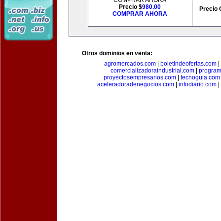
COMPRAR AHORA
Precio $
980.00
Precio 
COMPRAR AHORA
Otros dominios en venta:
agromercados.com
|
boletindeofertas.com
|
comercializadoraindustrial.com
|
progra
proyectosempresarios.com
|
tecnoguia.com
aceleradoradenegocios.com
|
infodiario.com
|