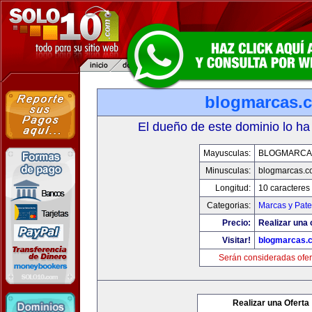
blogmarcas.
El dueño de este dominio lo ha
Mayusculas:
BLOGMARCA
Minusculas:
blogmarcas.c
Longitud:
10 caracteres
Categorias:
Marcas y Pate
Precio:
Realizar una 
Visitar!
blogmarcas.
Serán consideradas ofer
Realizar una Oferta