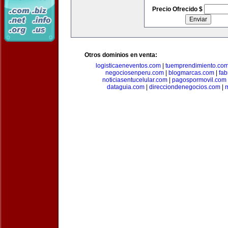
Precio Ofrecido $
Otros dominios en venta:
logisticaeneventos.com
|
tuemprendimiento.co
negociosenperu.com
|
blogmarcas.com
|
fab
noticiasentucelular.com
|
pagospormovil.com
dataguia.com
|
direcciondenegocios.com
|