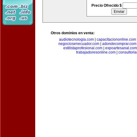
Precio Ofrecido $
Otros dominios en venta:
audiotecnologia.com
|
capacitaciononline.com
negociosenecuador.com
|
adondecomprar.com
estilistaprofesional.com
|
expoartesanal.com
trabajadoresonline.com
|
consultori