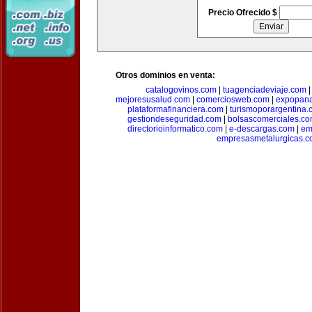
Precio Ofrecido $
Otros dominios en venta:
catalogovinos.com
|
tuagenciadeviaje.com
mejoresusalud.com
|
comerciosweb.com
|
expopan
plataformafinanciera.com
|
turismoporargentina
gestiondeseguridad.com
|
bolsascomerciales.c
directorioinformatico.com
|
e-descargas.com
|
em
empresasmetalurgicas.