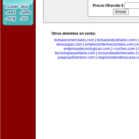
Precio Ofrecido $
Otros dominios en venta:
bolsascomerciales.com
|
bolsasindustriales.com
|
descargas.com
|
empleosinternacionales.com
|
e
empresastecnologicas.com
|
i-coches.com
|
tecnologiasanitaria.com
|
encuestasdemercado.c
juegosydiversion.com
|
negociosdesdesucasa.