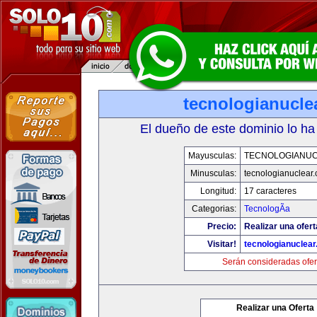
tecnologianucle
El dueño de este dominio lo ha
Mayusculas:
TECNOLOGIANU
Minusculas:
tecnologianuclear
Longitud:
17 caracteres
Categorias:
TecnologÃ­a
Precio:
Realizar una ofert
Visitar!
tecnologianuclea
Serán consideradas ofer
Realizar una Oferta