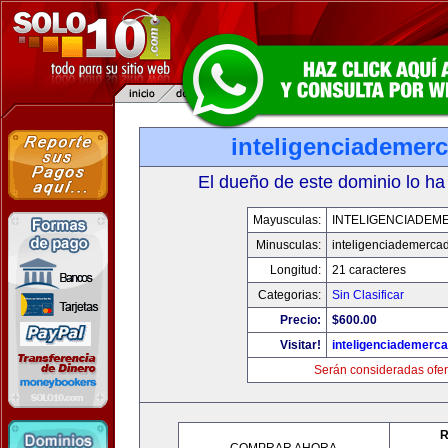
inteligenciademer
El dueño de este dominio lo ha
Mayusculas:
INTELIGENCIADEM
Minusculas:
inteligenciademerca
Longitud:
21 caracteres
Categorias:
Sin Clasificar
Precio:
$600.00
Visitar!
inteligenciademerc
Serán consideradas ofer
R