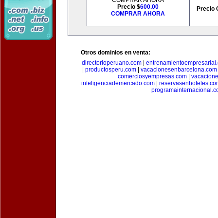
COMPRAR AHORA
Precio $
600.00
Precio 
COMPRAR AHORA
Otros dominios en venta:
directorioperuano.com
|
entrenamientoempresarial
|
productosperu.com
|
vacacionesenbarcelona.com
comerciosyempresas.com
|
vacacione
inteligenciademercado.com
|
reservasenhoteles.co
programainternacional.