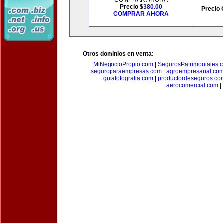
COMPRAR AHORA
Precio $
380.00
Precio 
COMPRAR AHORA
Otros dominios en venta:
MiNegocioPropio.com
|
SegurosPatrimoniales.
seguroparaempresas.com
|
agroempresarial.co
guiafotografia.com
|
productordeseguros.co
aerocomercial.com
|