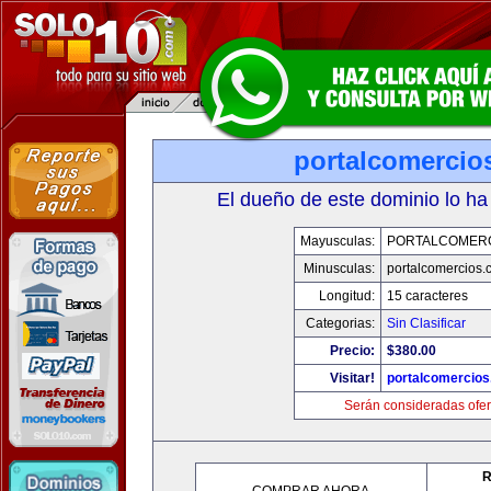
portalcomercio
El dueño de este dominio lo ha
Mayusculas:
PORTALCOMER
Minusculas:
portalcomercios.
Longitud:
15 caracteres
Categorias:
Sin Clasificar
Precio:
$380.00
Visitar!
portalcomercio
Serán consideradas ofer
R