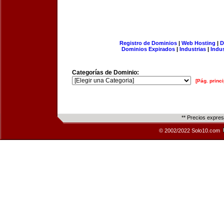
Registro de Dominios
|
Web Hosting
|
D
Dominios Expirados
|
Industrias
|
Indu
Categorías de Dominio:
[Pág. princi
** Precios expre
© 2002/2022 Solo10.com