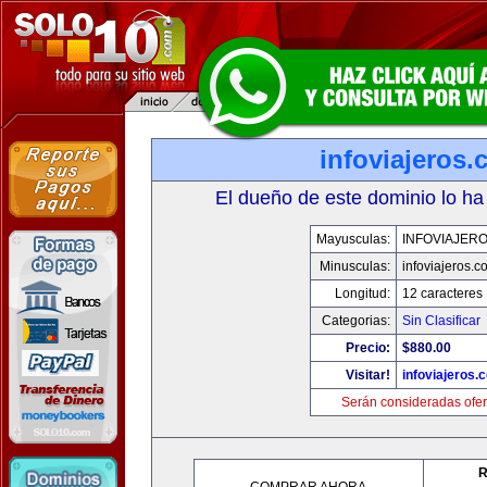
infoviajeros
El dueño de este dominio lo ha
Mayusculas:
INFOVIAJER
Minusculas:
infoviajeros.c
Longitud:
12 caracteres
Categorias:
Sin Clasificar
Precio:
$880.00
Visitar!
infoviajeros.
Serán consideradas ofer
R