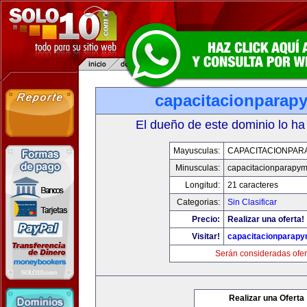
capacitacionparap
El dueño de este dominio lo ha
Mayusculas:
CAPACITACIONPAR
Minusculas:
capacitacionparapy
Longitud:
21 caracteres
Categorias:
Sin Clasificar
Precio:
Realizar una oferta!
Visitar!
capacitacionparap
Serán consideradas ofer
Realizar una Oferta