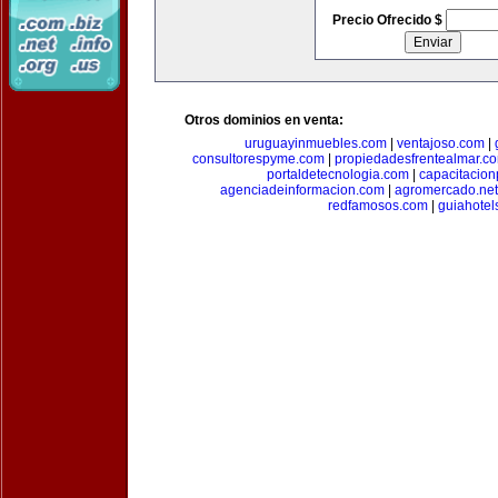
Precio Ofrecido $
Otros dominios en venta:
uruguayinmuebles.com
|
ventajoso.com
|
consultorespyme.com
|
propiedadesfrentealmar.c
portaldetecnologia.com
|
capacitacio
agenciadeinformacion.com
|
agromercado.net
redfamosos.com
|
guiahotel