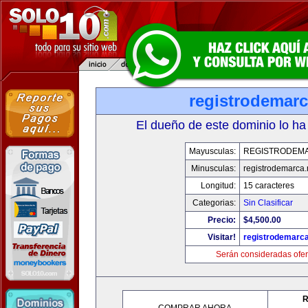
registrodemarc
El dueño de este dominio lo ha
Mayusculas:
REGISTRODEM
Minusculas:
registrodemarca.
Longitud:
15 caracteres
Categorias:
Sin Clasificar
Precio:
$4,500.00
Visitar!
registrodemarca
Serán consideradas ofer
R