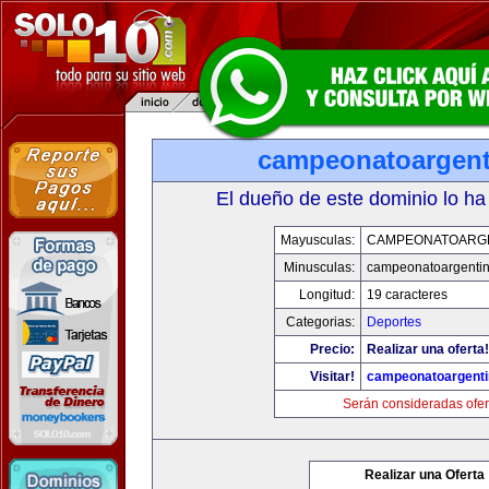
campeonatoargen
El dueño de este dominio lo ha
Mayusculas:
CAMPEONATOARG
Minusculas:
campeonatoargenti
Longitud:
19 caracteres
Categorias:
Deportes
Precio:
Realizar una oferta!
Visitar!
campeonatoargent
Serán consideradas ofer
Realizar una Oferta