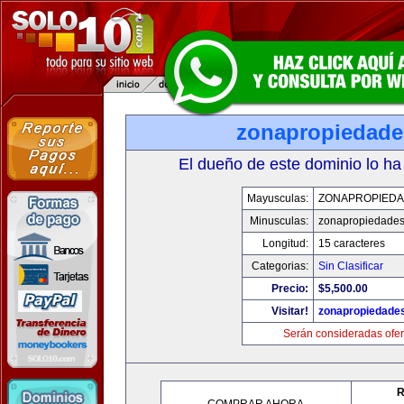
zonapropiedad
El dueño de este dominio lo ha
Mayusculas:
ZONAPROPIED
Minusculas:
zonapropiedade
Longitud:
15 caracteres
Categorias:
Sin Clasificar
Precio:
$5,500.00
Visitar!
zonapropiedade
Serán consideradas ofer
R