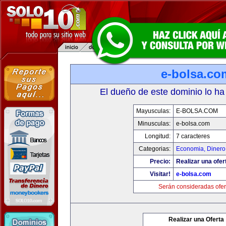
e-bolsa.co
El dueño de este dominio lo ha
Mayusculas:
E-BOLSA.COM
Minusculas:
e-bolsa.com
Longitud:
7 caracteres
Categorias:
Economia, Dinero
Precio:
Realizar una ofer
Visitar!
e-bolsa.com
Serán consideradas ofer
Realizar una Oferta