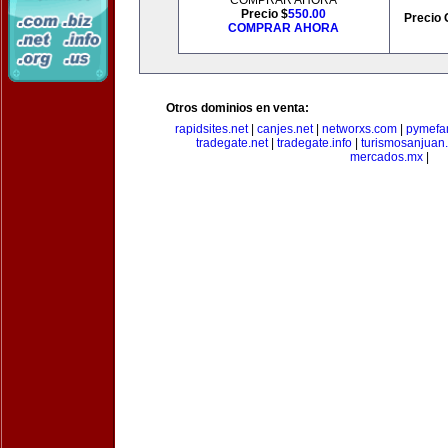
COMPRAR AHORA
Precio $
550.00
Precio 
COMPRAR AHORA
Otros dominios en venta:
rapidsites.net
|
canjes.net
|
networxs.com
|
pymefam
tradegate.net
|
tradegate.info
|
turismosanjuan
mercados.mx
|