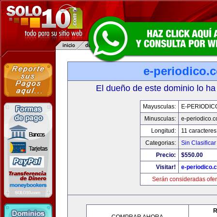
e-periodico.
El dueño de este dominio lo ha
Mayusculas:
E-PERIODIC
Minusculas:
e-periodico.
Longitud:
11 caracteres
Categorias:
Sin Clasificar
Precio:
$550.00
Visitar!
e-periodico.
Serán consideradas ofer
R