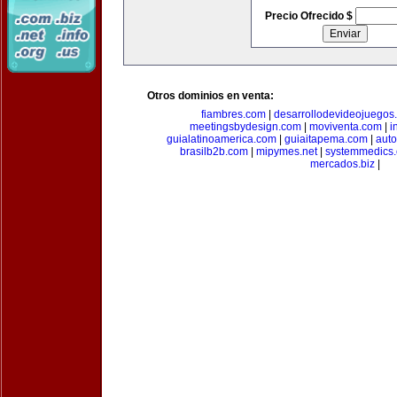
Precio Ofrecido $
Otros dominios en venta:
fiambres.com
|
desarrollodevideojuegos
meetingsbydesign.com
|
moviventa.com
|
i
guialatinoamerica.com
|
guiaitapema.com
|
auto
brasilb2b.com
|
mipymes.net
|
systemmedics
mercados.biz
|