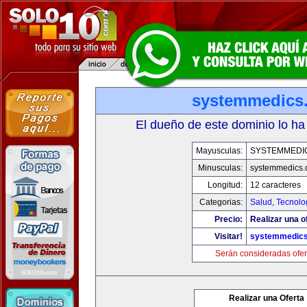
systemmedics
El dueño de este dominio lo ha
Mayusculas:
SYSTEMMEDI
Minusculas:
systemmedics
Longitud:
12 caracteres
Categorias:
Salud
,
Tecnolo
Precio:
Realizar una o
Visitar!
systemmedic
Serán consideradas ofer
Realizar una Oferta