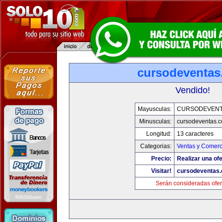
cursodeventa
Vendido!
Mayusculas:
CURSODEVENT
Minusculas:
cursodeventas.
Longitud:
13 caracteres
Categorias:
Ventas y Comerc
Precio:
Realizar una ofe
Visitar!
cursodeventas
Serán consideradas ofer