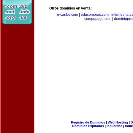
Otros dominios en venta:
e-caribe.com
|
educompras.com
|
internetmarc
compupago.com
|
dominiopro
Registro de Dominios
|
Web Hosting
|
D
Dominios Expirados
|
Industrias
|
Indu