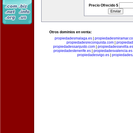
Precio Ofrecido $
Otros dominios en venta:
propiedadesmalaga.es
|
propiedadesmiramar.c
propiedadesreconquista.com
|
propiedad
propiedadessanjusto.com
|
propiedadessevilla.e
propiedadestenerife.es
|
propiedadesvalencia.es
propiedadesvigo.es
|
propiedades