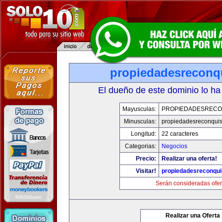
propiedadesreconq
El dueño de este dominio lo ha
Mayusculas:
PROPIEDADESRECO
Minusculas:
propiedadesreconqui
Longitud:
22 caracteres
Categorias:
Negocios
Precio:
Realizar una oferta!
Visitar!
propiedadesreconqu
Serán consideradas ofer
Realizar una Oferta