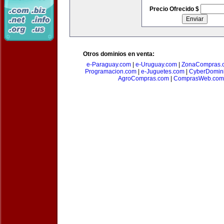
Precio Ofrecido $
Otros dominios en venta:
e-Paraguay.com
|
e-Uruguay.com
|
ZonaCompras.
Programacion.com
|
e-Juguetes.com
|
CyberDomin
AgroCompras.com
|
ComprasWeb.com