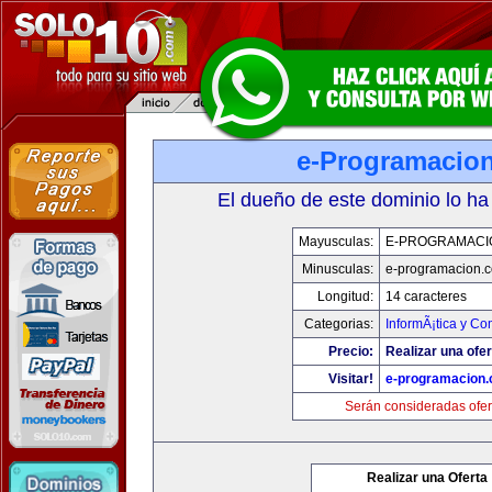
e-Programacio
El dueño de este dominio lo ha
Mayusculas:
E-PROGRAMACI
Minusculas:
e-programacion.
Longitud:
14 caracteres
Categorias:
InformÃ¡tica y C
Precio:
Realizar una ofer
Visitar!
e-programacion
Serán consideradas ofer
Realizar una Oferta