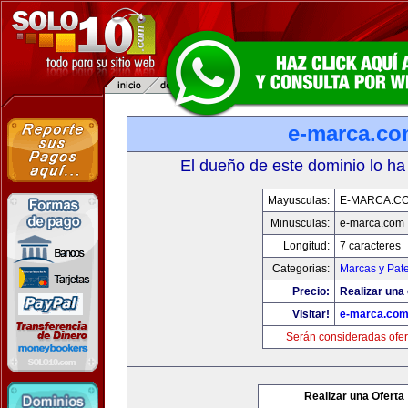
e-marca.c
El dueño de este dominio lo ha
Mayusculas:
E-MARCA.C
Minusculas:
e-marca.com
Longitud:
7 caracteres
Categorias:
Marcas y Pat
Precio:
Realizar una 
Visitar!
e-marca.co
Serán consideradas ofer
Realizar una Oferta