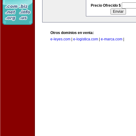
Precio Ofrecido $
Otros dominios en venta:
e-leyes.com
|
e-logistica.com
|
e-marca.com
|