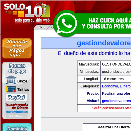
gestiondevalor
El dueño de este dominio lo ha
Mayusculas:
GESTIONDEVAL
Minusculas:
gestiondevalores
Longitud:
16 caracteres
Categorias:
Economia, Dinero
Precio:
Realizar una ofer
Visitar!
gestiondevalore
Serán consideradas ofer
Realizar una Oferta