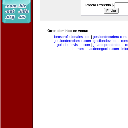
Precio Ofrecido $
Otros dominios en venta:
forosprofesionales.com
|
gestiondecartera.com
gestiondereclamos.com
|
gestiondevalores.com
guiadetelevision.com
|
guiaemprendedores.c
herramientasdenegocios.com
|
info