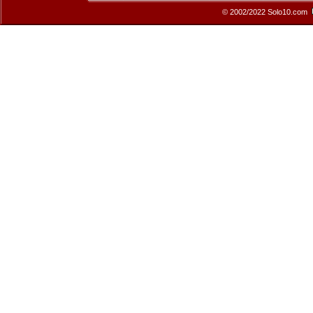
© 2002/2022 Solo10.com