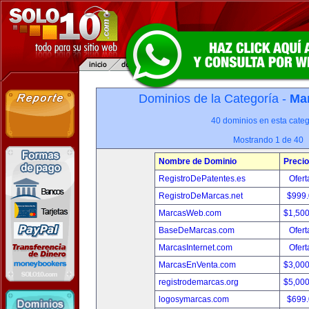
Dominios de la Categoría -
Mar
40 dominios en esta categ
Mostrando 1 de 40
Nombre de Dominio
Precio
RegistroDePatentes.es
Ofert
RegistroDeMarcas.net
$999
MarcasWeb.com
$1,50
BaseDeMarcas.com
Ofert
MarcasInternet.com
Ofert
MarcasEnVenta.com
$3,00
registrodemarcas.org
$5,00
logosymarcas.com
$699